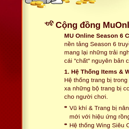
Cộng đồng MuOnli
MU Online Season 6 
nền tảng Season 6 truy
mang lại những trải n
cái "chất" nguyên bản 
1. Hệ Thống Items & 
Hệ thống trang bị tron
xa những bộ trang bị c
cho người chơi.
Vũ khí & Trang bị nâ
mới với hiệu ứng rồn
Hệ thống Wing Siêu C