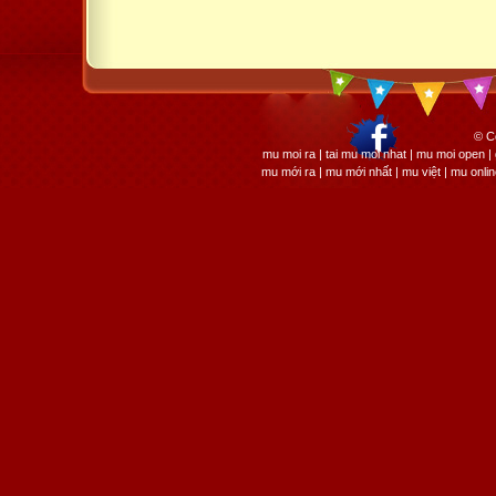
© C
mu moi ra | tai mu moi nhat | mu moi open
mu mới ra | mu mới nhất | mu việt | mu onli