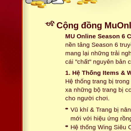
Cộng đồng MuOnli
MU Online Season 6 
nền tảng Season 6 truy
mang lại những trải n
cái "chất" nguyên bản 
1. Hệ Thống Items & 
Hệ thống trang bị tron
xa những bộ trang bị c
cho người chơi.
Vũ khí & Trang bị nâ
mới với hiệu ứng rồn
Hệ thống Wing Siêu C