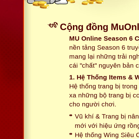
Cộng đồng MuOnli
MU Online Season 6 
nền tảng Season 6 truy
mang lại những trải n
cái "chất" nguyên bản 
1. Hệ Thống Items & 
Hệ thống trang bị tron
xa những bộ trang bị c
cho người chơi.
Vũ khí & Trang bị nâ
mới với hiệu ứng rồn
Hệ thống Wing Siêu C