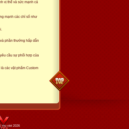
nh vị thế và sức mạnh cá
tăng mạnh các chỉ số như
i.
o và phần thưởng hấp dẫn
, yêu cầu sự phối hợp của
 là các vật phẩm Custom
| mu viet 2026