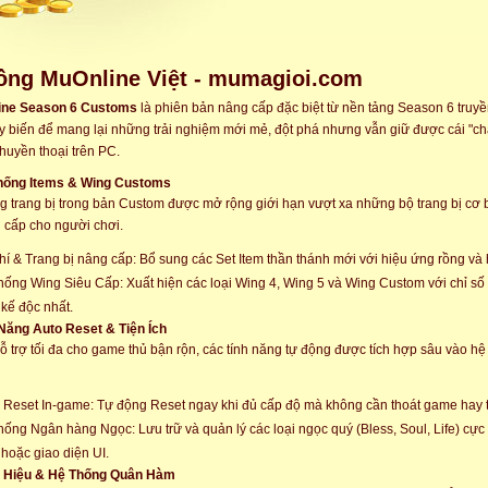
ồng MuOnline Việt - mumagioi.com
ine Season 6 Customs
là phiên bản nâng cấp đặc biệt từ nền tảng Season 6 truy
y biến để mang lại những trải nghiệm mới mẻ, đột phá nhưng vẫn giữ được cái "ch
huyền thoại trên PC.
Thống Items & Wing Customs
g trang bị trong bản Custom được mở rộng giới hạn vượt xa những bộ trang bị cơ b
 cấp cho người chơi.
hí & Trang bị nâng cấp: Bổ sung các Set Item thần thánh mới với hiệu ứng rồng và
hống Wing Siêu Cấp: Xuất hiện các loại Wing 4, Wing 5 và Wing Custom với chỉ s
t kế độc nhất.
 Năng Auto Reset & Tiện Ích
 trợ tối đa cho game thủ bận rộn, các tính năng tự động được tích hợp sâu vào hệ 
 Reset In-game: Tự động Reset ngay khi đủ cấp độ mà không cần thoát game hay th
hống Ngân hàng Ngọc: Lưu trữ và quản lý các loại ngọc quý (Bless, Soul, Life) cực 
 hoặc giao diện UI.
h Hiệu & Hệ Thống Quân Hàm