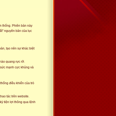
ền thống. Phiên bản này
ất" nguyên bản của lục
ản, tạo nên sự khác biệt
 hào quang rực rỡ.
ố sức mạnh cực khủng và
thống điều khiển của trò
ao tác trên website.
kỳ tiện lợi thông qua lệnh