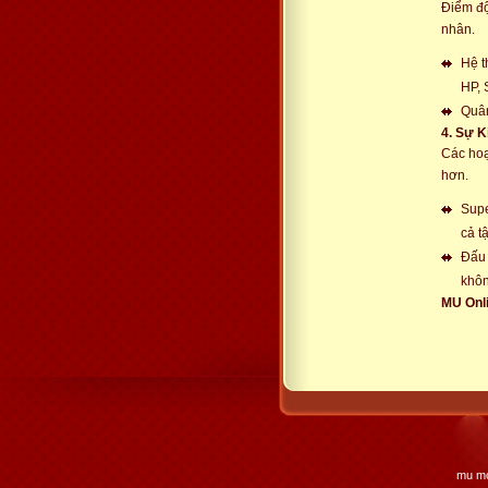
Điểm độ
nhân.
Hệ t
HP, 
Quân
4. Sự K
Các hoạ
hơn.
Supe
cả tậ
Đấu 
khôn
MU Onli
mu mo